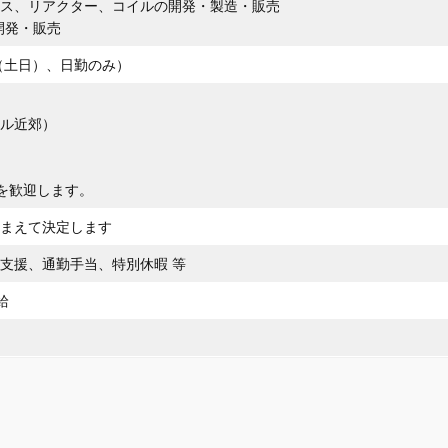
ンス、リアクター、コイルの開発・製造・販売
開発・販売
（土日）、日勤のみ）
ール近郊）
を歓迎します。
踏まえて決定します
支援、通勤手当、特別休暇 等
給