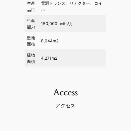
生産
電源トランス、リアクター、コイ
品目
ル
生産
150,000 units/月
能力
敷地
8,044m2
面積
建物
4,271m2
面積
Access
アクセス