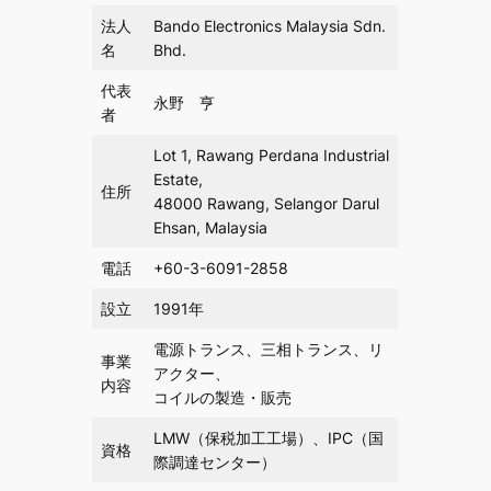
法人
Bando Electronics Malaysia Sdn.
名
Bhd.
代表
永野 亨
者
Lot 1, Rawang Perdana Industrial
Estate,
住所
48000 Rawang, Selangor Darul
Ehsan, Malaysia
電話
+60-3-6091-2858
設立
1991年
電源トランス、三相トランス、リ
事業
アクター、
内容
コイルの製造・販売
LMW（保税加工工場）、IPC（国
資格
際調達センター）